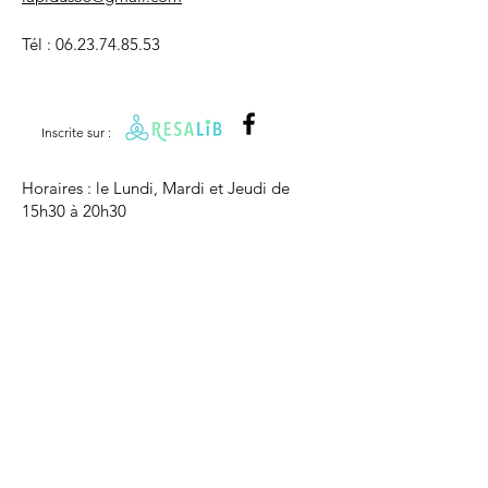
Tél :
06.23.74.85.53
Inscrite sur :
Horaires : le Lundi, Mardi et Jeudi de
15h30 à 20h30
Les rendez-vous se prennent directement
au numéro mentionné précédemment.